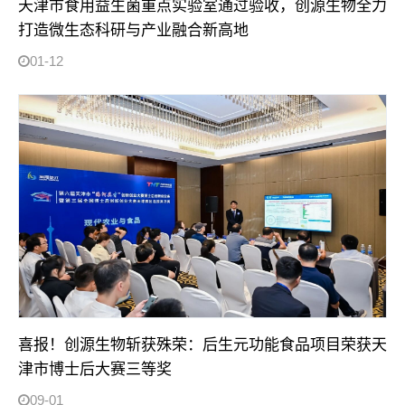
天津市食用益生菌重点实验室通过验收，创源生物全力
打造微生态科研与产业融合新高地
01-12
喜报！创源生物斩获殊荣：后生元功能食品项目荣获天
津市博士后大赛三等奖
09-01