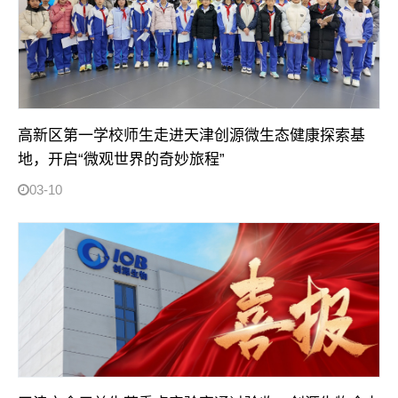
高新区第一学校师生走进天津创源微生态健康探索基
地，开启“微观世界的奇妙旅程”
03-10