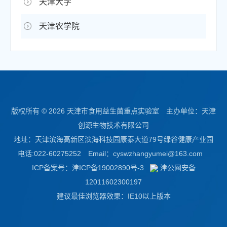
天津大学
天津农学院
版权所有 ©
2026 天津市食用益生菌重点实验室 主办单位：天津
创源生物技术有限公司
地址：天津滨海高新区滨海科技园康泰大道79号绿谷健康产业园
电话:022-60275252 Email：
cyswzhangyumei@163.com
ICP备案号：
津ICP备19002890号-3
津公网安备
12011602300197
建议最佳浏览器效果：IE10以上版本