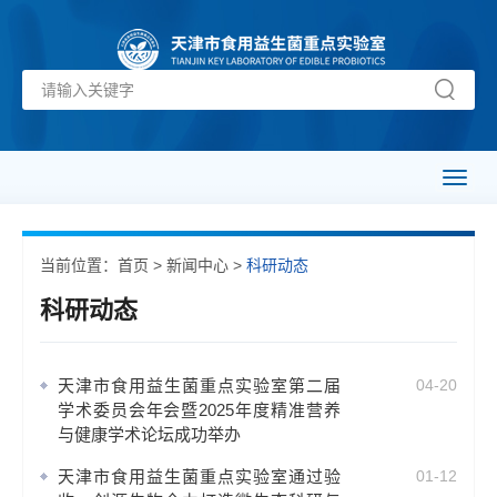
Toggl
naviga
当前位置：
首页
>
新闻中心
>
科研动态
科研动态
天津市食用益生菌重点实验室第二届
04-20
学术委员会年会暨2025年度精准营养
与健康学术论坛成功举办
天津市食用益生菌重点实验室通过验
01-12