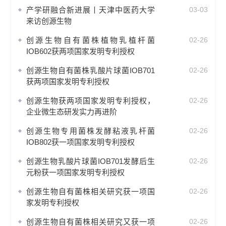
产学研融合新进展丨天津中医药大学
03-03
来访创源生物
创源生物自有菌株植物乳植杆菌
02-26
IOB602获两项国家发明专利授权
创源生物自有菌株乳酸片球菌IOB701
02-26
获两项国家发明专利授权
创源生物获两项国家发明专利授权，
02-26
企业微生态研发实力再进阶
创源生物专用菌株发酵粘液乳杆菌
02-26
IOB802获一项国家发明专利授权
创源生物乳酸片球菌IOB701发酵后生
02-26
元粉获一项国家发明专利授权
创源生物自有菌株相关研究获一项国
02-26
家发明专利授权
创源生物自有菌株相关研究又获一项
02-26